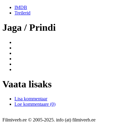
IMDB
Treilerid
Jaga / Prindi
Vaata lisaks
Lisa kommentaar
Loe kommentaare (0)
Filmiveeb.ee © 2005-2025. info (at) filmiveeb.ee