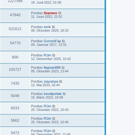
1227588
19. Juuli 2022, 01:08
Postitas
Soprano
47940
11. Juuni 2022, 22:52
Postitas
eerik
521612
08. Oktoober 2020, 18:33
Postitas
GorrestFap
54770
09. Jaanuar 2017, 13:31
Postitas
R1im
800
12. Detsember 2025, 10:42
Postitas
flagman888
105727
05. Oktoober 2023, 13:44
Postitas
stayatspa
7435
12. Mai 2023, 16:44
Postitas
kenelipohlak
5049
15. Märts 2023, 19:48
Postitas
R1im
6033
25. Oktoober 2022, 10:43
Postitas
R1im
5662
25. Oktoober 2022, 10:40
Postitas
R1im
5472
04. Detsember 2021, 11:45