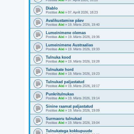
Diablo
Postitas
Aixi
»
07. Aprill 2026, 18:23
Avalikustamise päev
Postitas
Aixi
»
19. Märts 2026, 19:40
Lumeinimene olemas
Postitas
Aixi
»
19. Märts 2026, 19:36
Lumeinimene Austraalias
Postitas
Aixi
»
19. Märts 2026, 19:33
Tulnuka kood
Postitas
Aixi
»
19. Märts 2026, 19:28
Tulnukate hord
Postitas
Aixi
»
19. Märts 2026, 19:23
Tulnukad paljastatud
Postitas
Aixi
»
19. Märts 2026, 19:17
Punkritulnukas
Postitas
Aixi
»
19. Märts 2026, 19:14
Sinine raamat paljastatud
Postitas
Aixi
»
19. Märts 2026, 19:09
Surmaoru tulnukad
Postitas
Aixi
»
19. Märts 2026, 19:04
Tulnukatega kokkupuude