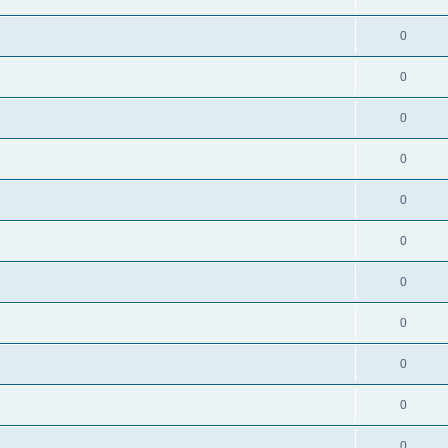
0
0
0
0
0
0
0
0
0
0
0