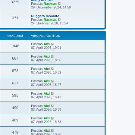
m
3279
a
o
V
Postitas
Rasmus
a
v
s
a
29. Detsember 2024, 14:50
s
i
t
a
t
i
i
t
p
Ruggero Deodato
m
t
371
a
o
V
Postitas
Rasmus
a
u
v
s
a
24. Veebruar 2018, 15:14
s
s
i
t
a
t
t
i
i
t
p
m
t
a
o
VAATAMISI
VIIMANE POSTITUS
a
u
v
s
s
s
i
t
t
t
Postitas
Aixi
i
i
1046
p
07. Aprill 2026, 19:01
m
t
o
a
u
s
s
s
Postitas
Aixi
t
667
t
t
07. Aprill 2026, 18:56
i
p
t
o
u
Postitas
Aixi
s
673
s
07. Aprill 2026, 18:52
t
t
i
t
Postitas
Aixi
627
u
07. Aprill 2026, 18:47
s
t
Postitas
Aixi
585
07. Aprill 2026, 18:43
Postitas
Aixi
490
07. Aprill 2026, 18:38
Postitas
Aixi
469
07. Aprill 2026, 18:33
Postitas
Aixi
478
07. Aprill 2026, 18:28