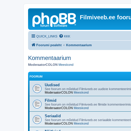
Filmiveeb.ee foo
QUICK_LINKS
KKK
Foorumi pealeht
Kommentaarium
Kommentaarium
ModeraatorCOLON
Meeskond
FOORUM
Uudised
See foorum on mõeldud Filmiveeb.ee uudiste kommenteerimi
ModeraatorCOLON
Meeskond
Filmid
See foorum on mõeldud Filmiveeb.ee filmide kommenteerimi
ModeraatorCOLON
Meeskond
Seriaalid
See foorum on mõeldud Filmiveeb.ee seriaalide kommenteer
ModeraatorCOLON
Meeskond