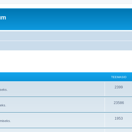
rum
TEEMASID
2399
seks.
23586
seks.
1953
imiseks.