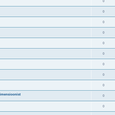
0
0
0
0
0
0
0
0
0
dimensioonist
0
0