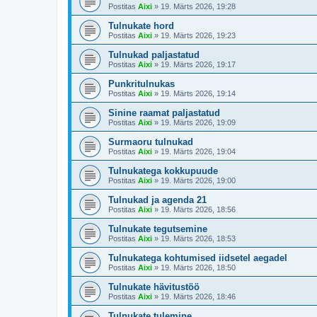
Postitas
Aixi
»
19. Märts 2026, 19:28
Tulnukate hord
Postitas
Aixi
»
19. Märts 2026, 19:23
Tulnukad paljastatud
Postitas
Aixi
»
19. Märts 2026, 19:17
Punkritulnukas
Postitas
Aixi
»
19. Märts 2026, 19:14
Sinine raamat paljastatud
Postitas
Aixi
»
19. Märts 2026, 19:09
Surmaoru tulnukad
Postitas
Aixi
»
19. Märts 2026, 19:04
Tulnukatega kokkupuude
Postitas
Aixi
»
19. Märts 2026, 19:00
Tulnukad ja agenda 21
Postitas
Aixi
»
19. Märts 2026, 18:56
Tulnukate tegutsemine
Postitas
Aixi
»
19. Märts 2026, 18:53
Tulnukatega kohtumised iidsetel aegadel
Postitas
Aixi
»
19. Märts 2026, 18:50
Tulnukate hävitustöö
Postitas
Aixi
»
19. Märts 2026, 18:46
Tulnukate tulemine