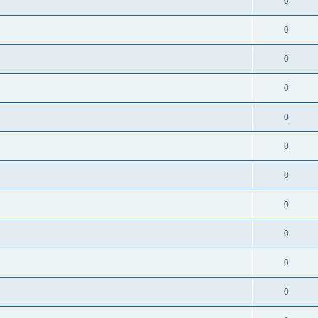
0
0
0
0
0
0
0
0
0
0
0