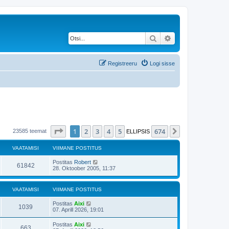
Otsi
Täiendatud otsing
Registreeru
Logi sisse
1
. leht
674
-st
1
2
3
4
5
674
Järgmine
23585 teemat
ELLIPSIS
VAATAMISI
VIIMANE POSTITUS
Postitas
Robert
61842
28. Oktoober 2005, 11:37
VAATAMISI
VIIMANE POSTITUS
Postitas
Aixi
1039
07. Aprill 2026, 19:01
Postitas
Aixi
663